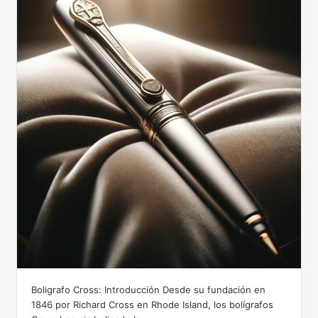
Boligrafo Cross: Introducción Desde su fundación en
1846 por Richard Cross en Rhode Island, los bolígrafos