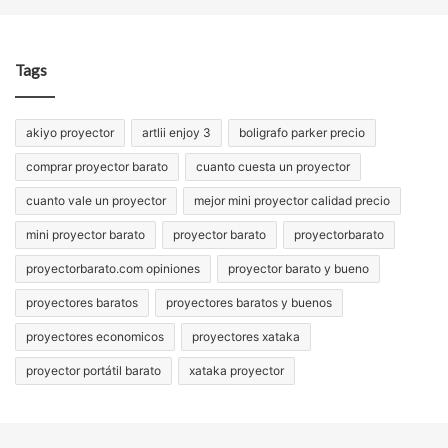
Tags
akiyo proyector
artlii enjoy 3
boligrafo parker precio
comprar proyector barato
cuanto cuesta un proyector
cuanto vale un proyector
mejor mini proyector calidad precio
mini proyector barato
proyector barato
proyectorbarato
proyectorbarato.com opiniones
proyector barato y bueno
proyectores baratos
proyectores baratos y buenos
proyectores economicos
proyectores xataka
proyector portátil barato
xataka proyector