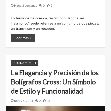
Hace 2 semanas
0
2
En términos de compra, "micrófono Sennheiser
inalámbrico" suele referirse a un conjunto de dos piezas:
un transmisor y un receptor.
Leer más »
OFICINA Y PAPEL
La Elegancia y Precisión de los
Bolígrafos Cross: Un Símbolo
de Estilo y Funcionalidad
abril 25, 2024
0
95