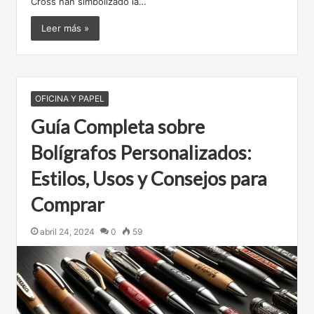
Cross han simbolizado la…
Leer más »
OFICINA Y PAPEL
Guía Completa sobre
Bolígrafos Personalizados:
Estilos, Usos y Consejos para
Comprar
abril 24, 2024
0
59