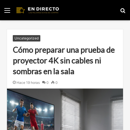
Menú
B
p
Uncategorized
Cómo preparar una prueba de
proyector 4K sin cables ni
sombras en la sala
Hace 19 horas
0
0