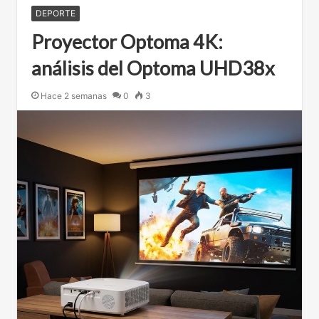
DEPORTE
Proyector Optoma 4K:
análisis del Optoma UHD38x
Hace 2 semanas
0
3