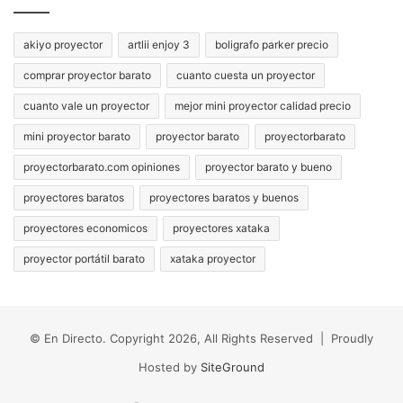
akiyo proyector
artlii enjoy 3
boligrafo parker precio
comprar proyector barato
cuanto cuesta un proyector
cuanto vale un proyector
mejor mini proyector calidad precio
mini proyector barato
proyector barato
proyectorbarato
proyectorbarato.com opiniones
proyector barato y bueno
proyectores baratos
proyectores baratos y buenos
proyectores economicos
proyectores xataka
proyector portátil barato
xataka proyector
© En Directo. Copyright 2026, All Rights Reserved | Proudly
Hosted by
SiteGround