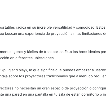
 portátiles radica en su increíble versatilidad y comodidad. Est
 que buscan una experiencia de proyección sin las limitaciones
mente ligeros y fáciles de transportar. Esto los hace ideales p
cción en diferentes ubicaciones.
 «
plug and play
«, lo que significa que puedes empezar a usarl
ventaja sobre los proyectores tradicionales que a menudo requie
oyectores no necesitan un gran espacio de proyección o configu
 una pared en una pantalla en tu sala de estar, dormitorio o i