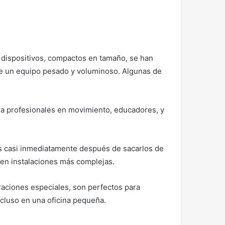
os dispositivos, compactos en tamaño, se han
 de un equipo pesado y voluminoso. Algunas de
ara profesionales en movimiento, educadores, y
os casi inmediatamente después de sacarlos de
ren instalaciones más complejas.
raciones especiales, son perfectos para
ncluso en una oficina pequeña.