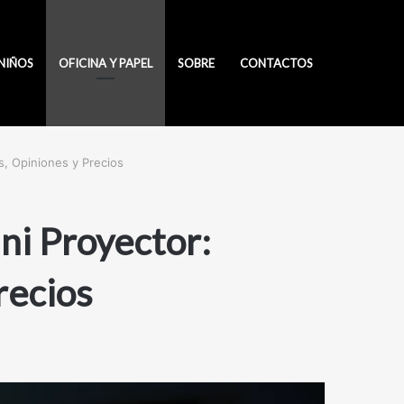
NIÑOS
OFICINA Y PAPEL
SOBRE
CONTACTOS
s, Opiniones y Precios
ni Proyector:
recios