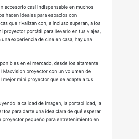
 un accesorio casi indispensable en muchos
los hacen ideales para espacios con
cas que rivalizan con, e incluso superan, a los
royector portátil para llevarlo en tus viajes,
 una experiencia de cine en casa, hay una
sponibles en el mercado, desde los altamente
l Maxvision proyector con un volumen de
l mejor mini proyector que se adapte a tus
yendo la calidad de imagen, la portabilidad, la
ertos para darte una idea clara de qué esperar
un proyector pequeño para entretenimiento en