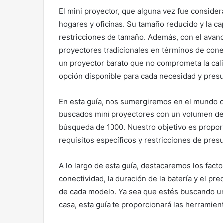
El mini proyector, que alguna vez fue conside
hogares y oficinas. Su tamaño reducido y la c
restricciones de tamaño. Además, con el avance 
proyectores tradicionales en términos de conec
un proyector barato que no comprometa la cal
opción disponible para cada necesidad y pres
En esta guía, nos sumergiremos en el mundo d
buscados mini proyectores con un volumen de
búsqueda de 1000. Nuestro objetivo es proporc
requisitos específicos y restricciones de pres
A lo largo de esta guía, destacaremos los facto
conectividad, la duración de la batería y el p
de cada modelo. Ya sea que estés buscando un
casa, esta guía te proporcionará las herramie