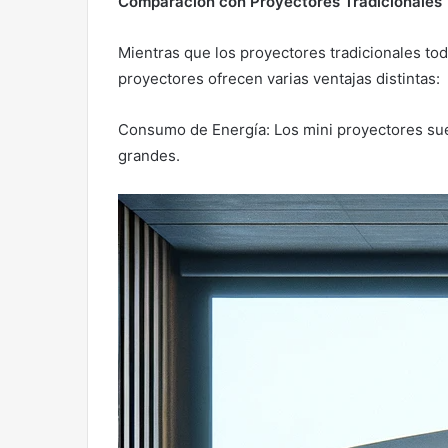
Comparación con Proyectores Tradicionales
Mientras que los proyectores tradicionales tod
proyectores ofrecen varias ventajas distintas:
Consumo de Energía: Los mini proyectores su
grandes.