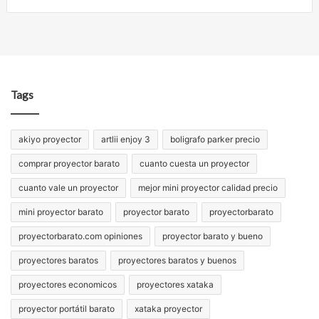
Tags
akiyo proyector
artlii enjoy 3
boligrafo parker precio
comprar proyector barato
cuanto cuesta un proyector
cuanto vale un proyector
mejor mini proyector calidad precio
mini proyector barato
proyector barato
proyectorbarato
proyectorbarato.com opiniones
proyector barato y bueno
proyectores baratos
proyectores baratos y buenos
proyectores economicos
proyectores xataka
proyector portátil barato
xataka proyector