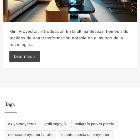
Mini Proyector: Introducción En la última década, hemos sido
testigos de una transformación notable en el mundo de la
tecnología…
Leer más »
Tags
akiyo proyector
artlii enjoy 3
boligrafo parker precio
comprar proyector barato
cuanto cuesta un proyector